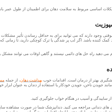
کلات اساسی مربوط به سلامت دهان برای اطمینان از طول عمر بان
مپوزیت
تی وجود دارند که می توانید برای به حداقل رساندن تأثیر مشکلات ج
اند کمک کننده باشد. اگر لب پر شدگی یا ترک کوچکی دارید، تا زمانی که 
می دهید راه حل های دائمی نیستند و گاهی اوقات می توانند مشکل را ت
ده
شگیری بهتر از درمان است. اقدامات خوب
بهداشت دهان
، از جمله
مسو
نند جویدن ناخن، جویدن خودکار یا استفاده از دندان به عنوان ابزار خود
 از ساییدگی و آسیب در هنگام خواب جلوگیری کنید.
ی های دندانی مراجعه می کنید. دندانپزشک شما در صورت مشاهده سایی
نه سفارشی ارائه دهد. با انجام اقدامات پیشگیرانه، می توانید عمر ب