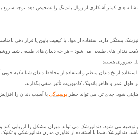
نه های کمتر آشکاری از زوال باندینگ را تشخیص دهد. توجه سریع به این
ک بستگی دارد. استفاده از مواد با کیفیت پایین یا قرار دهی نامناسب مو
مت دندان های طبیعی می شود – هر چه دندان های طبیعی شما روشن تر 
امل ضروری هستند.
تفاده از نخ دندان منظم و استفاده از محافظ دندان شبانه) به خوبی آگ
ر طول عمر و ظاهر باندینگ کامپوزیت تأثیر منفی بگذارند.
ضایتی شود. جدی تر، می تواند خطر
پوسیدگی
یا آسیب دندان را افزایش 
 توصیه می شود. دندانپزشک می تواند میزان مشکل را ارزیابی کند و 
باشد. دندانپزشک شما با استفاده از فناوری مدرن دندانپزشکی و تکنیک 