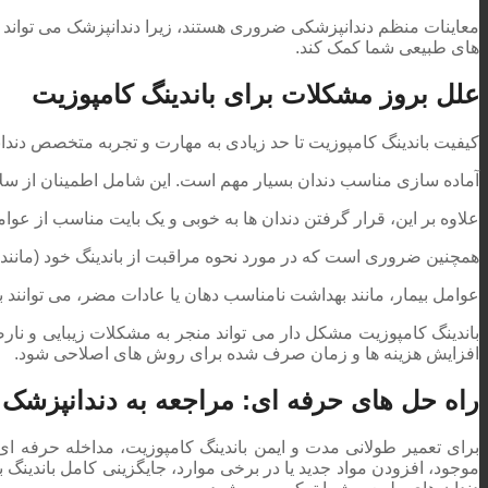
معاینات منظم دندانپزشکی ضروری هستند، زیرا دندانپزشک می تواند نشا
های طبیعی شما کمک کند.
علل بروز مشکلات برای باندینگ کامپوزیت
کیفیت باندینگ کامپوزیت تا حد زیادی به مهارت و تجربه متخصص دندانپزش
آماده سازی مناسب دندان بسیار مهم است. این شامل اطمینان از سلا
علاوه بر این، قرار گرفتن دندان ها به خوبی و یک بایت مناسب از عو
همچنین ضروری است که در مورد نحوه مراقبت از باندینگ خود (مانند اس
عوامل بیمار، مانند بهداشت نامناسب دهان یا عادات مضر، می توانند ب
باندینگ کامپوزیت مشکل دار می تواند منجر به مشکلات زیبایی و نار
افزایش هزینه ها و زمان صرف شده برای روش های اصلاحی شود.
راه حل های حرفه ای: مراجعه به دندانپزشک
برای تعمیر طولانی مدت و ایمن باندینگ کامپوزیت، مداخله حرفه ای
موجود، افزودن مواد جدید یا در برخی موارد، جایگزینی کامل باندینگ 