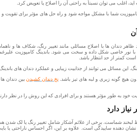
د، اغلب می توان نسبتاً به راحتی آن را اصلاح یا تعویض کرد.
امپوزیت شما با مشکل مواجه شود و راه حل های مؤثر برای تقویت و 
ن
هر دندان ها با اصلاح مسائلی مانند تغییر رنگ، شکاف ها و ناهما
 نور خاصی شکل داده و سخت می شود. باندینگ کامپوزیت علیرغم مز
ت کمتر از حد انتظار باشد.
. این مسائل می توانند از جذابیت زیبایی و عملکرد دندان های باندینگ
ون هیچ گونه زبری و لبه های تیز باشد.
نخ دندان کشیدن
بین دندان ها
زیت خود به طور مؤثر هستند و برای افرادی که این روش را در نظر دار
نیاز دارد
ظ لبخند شماست. برخی از علائم آشکار شامل تغییر رنگ یا لک شدن هستن
ه نشان دهنده ساییدگی است. علاوه بر این، اگر احساس ناراحتی یا ب