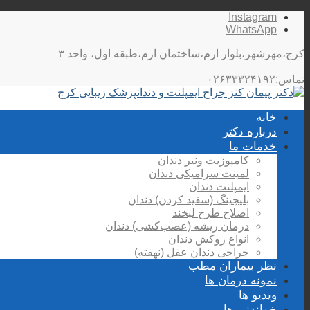
Instagram
WhatsApp
کرج،مهرشهر،بلوار ارم،ساختمان ارم،طبقه اول، واحد ۳
تماس:۰۲۶۳۳۳۲۴۱۹۲
خانه
درباره دکتر
خدمات ما
کامپوزیت ونیر دندان
لمینت سرامیکی دندان
ایمپلنت دندان
بلیچینگ (سفید کردن) دندان
اصلاح طرح لبخند
درمان ریشه (عصب‌کشی) دندان
انواع روکش دندان
جراحی دندان عقل (نهفته)
نظر بیماران مطب
نمونه درمان ها
ویدیو ها
خواندنی ها