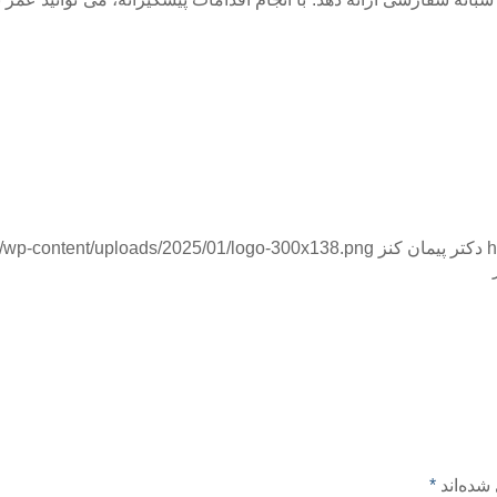
h
دکتر پیمان کنز
om/wp-content/uploads/2025/01/logo-300x138.png
شده‌اند
*