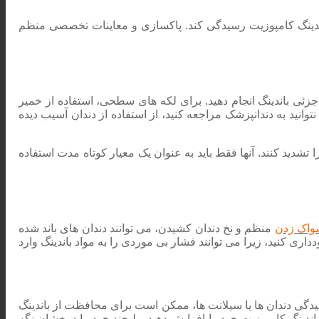
دینگ کامپوزیت رسیدگی کند. پاکسازی و معاینات تخصصی منظم
زئی باندینگ انجام دهید. برای لکه های سطحی، استفاده از خمیر
نتوانید به دندانپزشک مراجعه کنید، از استفاده از دندان آسیب دیده
شدید کنند. آنها فقط باید به عنوان یک معیار کوتاه مدت استفاده
اک زدن
منظم و نخ دندان کشیدن، می توانند دندان های باند شده
داری کنید، زیرا می توانند فشار بی موردی را به مواد باندینگ وارد
دگی دندان ها یا سیلانت ها، ممکن است برای محافظت از باندینگ
اندینگ کامپوزیت خود را افزایش دهید و لبخند خود را درخشان نگه