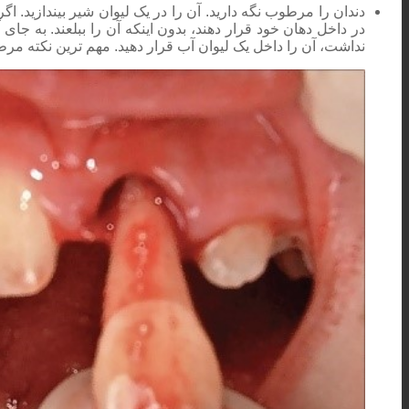
دندان را مرطوب نگه دارید. آن را در یک لیوان شیر بیندازید. اگ
در داخل دهان خود قرار دهند، بدون اینکه آن را ببلعند. به جا
نداشت، آن را داخل یک لیوان آب قرار دهید. مهم ترین نکته م