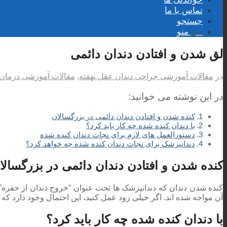
تماس با ما
جستجو
منو
منو
لق شدن و افتادن دندان دائمی
در
مقالات آموزشی جراحی دندان عقل نهفته
,
مقالات آموزشی درمان
در این نوشته می خوانید:
کنده شدن و افتادن دندان دائمی در بزرگسالان
با دندان کنده شده چه کار باید کرد؟
دستورالعمل های لازم برای نجات دندان کنده شده
دندانپزشک برای نجات دندان کنده شده چه خواهد کرد؟
کنده شدن و افتادن دندان دائمی در بزرگسالا
کنده شدن دندان که دندانپزشک ها تحت عنوان “خروج دندان از حفره” 
آن مواجه شده اند. اگر خیلی زود عمل کنید، این احتمال وجود دارد که بت
با دندان کنده شده چه کار باید کرد؟