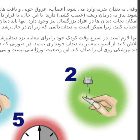
وقتی به دندان ضربه وارد می شود، اعصاب، عروق خونی و بافت های ه
شوند نیاز به درمان ریشه (عصب کشی) دارند. با این حال، با قرار دا
امکان نجات دندان ها در افراد بزرگسال نیز وجود دارد. تنها باید د
اجتناب کنید، زیرا ممکن است به دندان دائمی که زیر آن در حال رشد 
تنها لازم است در اسرع وقت کودک خود را برای معاینه نزد دندانپزشک
تلاش کنید از آسیب بیشتر به دندان خودداری نمایید. در صورتی که دند
دندانپزشکی روی آن را صاف کند. این وضعیت اورژانسی نیست و می تو