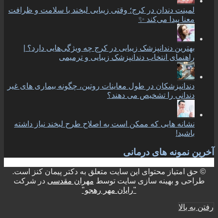
لمینت دندان در کرج؛ وقتی زیبایی لبخند با سلامت و ظرافت
معنا پیدا می‌کند ✨
بهترین دندانپزشک زیبایی در کرج چه ویژگی‌هایی دارد؟ |
راهنمای انتخاب دندانپزشک زیبایی و ترمیمی
دندانپزشکان در طول معاینات روتین، چگونه بیماری های غیر
دندانی را تشخیص می دهند؟
نشانه هایی که ممکن است به اصلاح طرح لبخند نیاز داشته
باشید!
آخرین نمونه های درمانی
© حق امتیاز محتوای این سایت متعلق به دکتر پیمان کنز است.
طراحی و بهینه سازی سایت توسط
مهران مقدسی
در شرکت
"رایان مهر رهجو"
رفتن به بالا