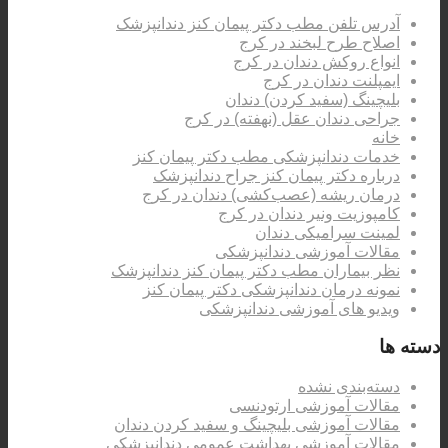
آدرس تلفن مطب دکتر پیمان کنز دندانپزشک
اصلاح طرح لبخند در کرج
انواع روکش دندان در کرج
ایمپلنت دندان در کرج
بلیچینگ (سفید کردن) دندان
جراحی دندان عقل (نهفته) در کرج
خانه
خدمات دندانپزشکی مطب دکتر پیمان کنز
درباره دکتر پیمان کنز جراح دندانپزشک
درمان ریشه (عصب‌کشی) دندان در کرج
کامپوزیت ونیر دندان در کرج
لمینت سرامیکی دندان
مقالات آموزشی دندانپزشکی
نظر بیماران مطب دکتر پیمان کنز دندانپزشک
نمونه درمان دندانپزشکی دکتر پیمان کنز
ویدیو های آموزشی دندانپزشکی
دسته ها
دسته‌بندی نشده
مقالات آموزشی ارتودنسی
مقالات آموزشی بلیچینگ و سفید کردن دندان
مقالات آموزشی بهداشت عمومی دندانپزشکی