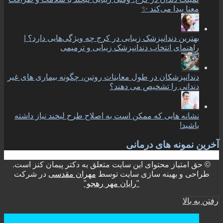
معنا پیدا می‌کند ✨
بهترین دندانپزشک زیبایی در کرج چه ویژگی‌هایی دارد؟ |
راهنمای انتخاب دندانپزشک زیبایی و ترمیمی
دندانپزشکان در طول معاینات روتین، چگونه بیماری های غیر
دندانی را تشخیص می دهند؟
نشانه هایی که ممکن است به اصلاح طرح لبخند نیاز داشته
باشید!
آخرین نمونه های درمانی
© حق امتیاز محتوای این سایت متعلق به دکتر پیمان کنز است.
طراحی و بهینه سازی سایت توسط
مهران مقدسی
در شرکت
"رایان مهر رهجو"
رفتن به بالا