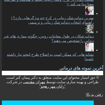
معنا پیدا می‌کند ✨
بهترین دندانپزشک زیبایی در کرج چه ویژگی‌هایی دارد؟ |
راهنمای انتخاب دندانپزشک زیبایی و ترمیمی
دندانپزشکان در طول معاینات روتین، چگونه بیماری های غیر
دندانی را تشخیص می دهند؟
نشانه هایی که ممکن است به اصلاح طرح لبخند نیاز داشته
باشید!
آخرین نمونه های درمانی
© حق امتیاز محتوای این سایت متعلق به دکتر پیمان کنز است.
طراحی و بهینه سازی سایت توسط
مهران مقدسی
در شرکت
"رایان مهر رهجو"
رفتن به بالا