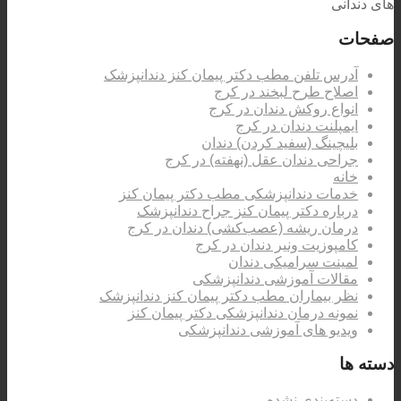
های دندانی
صفحات
آدرس تلفن مطب دکتر پیمان کنز دندانپزشک
اصلاح طرح لبخند در کرج
انواع روکش دندان در کرج
ایمپلنت دندان در کرج
بلیچینگ (سفید کردن) دندان
جراحی دندان عقل (نهفته) در کرج
خانه
خدمات دندانپزشکی مطب دکتر پیمان کنز
درباره دکتر پیمان کنز جراح دندانپزشک
درمان ریشه (عصب‌کشی) دندان در کرج
کامپوزیت ونیر دندان در کرج
لمینت سرامیکی دندان
مقالات آموزشی دندانپزشکی
نظر بیماران مطب دکتر پیمان کنز دندانپزشک
نمونه درمان دندانپزشکی دکتر پیمان کنز
ویدیو های آموزشی دندانپزشکی
دسته ها
دسته‌بندی نشده