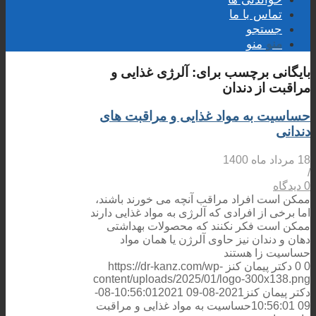
تماس با ما
جستجو
منو
منو
بایگانی برچسب برای:
آلرژی غذایی و
مراقبت از دندان
حساسیت به مواد غذایی و مراقبت های
دندانی
18 مرداد ماه 1400
/
0 دیدگاه
ممکن است افراد مراقب آنچه می خورند باشند،
اما برخی از افرادی که آلرژی به مواد غذایی دارند
ممکن است فکر نکنند که محصولات بهداشتی
دهان و دندان نیز حاوی آلرژن یا همان مواد
حساسیت زا هستند
0
0
دکتر پیمان کنز
https://dr-kanz.com/wp-
content/uploads/2025/01/logo-300x138.png
دکتر پیمان کنز
2021-08-09 10:56:01
2021-08-
09 10:56:01
حساسیت به مواد غذایی و مراقبت