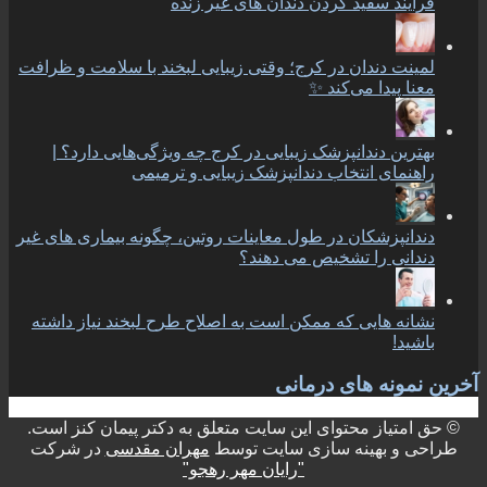
فرایند سفید کردن دندان های غیر زنده
لمینت دندان در کرج؛ وقتی زیبایی لبخند با سلامت و ظرافت
معنا پیدا می‌کند ✨
بهترین دندانپزشک زیبایی در کرج چه ویژگی‌هایی دارد؟ |
راهنمای انتخاب دندانپزشک زیبایی و ترمیمی
دندانپزشکان در طول معاینات روتین، چگونه بیماری های غیر
دندانی را تشخیص می دهند؟
نشانه هایی که ممکن است به اصلاح طرح لبخند نیاز داشته
باشید!
آخرین نمونه های درمانی
© حق امتیاز محتوای این سایت متعلق به دکتر پیمان کنز است.
طراحی و بهینه سازی سایت توسط
مهران مقدسی
در شرکت
"رایان مهر رهجو"