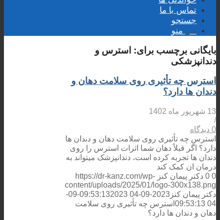
تماس با ما
جستجو
منو
منو
بایگانی برچسب برای:
استرس و
دندانپزشکی
استرس چه تأثیری روی سلامت دهان و
دندان ها دارد؟
13 شهریور ماه 1402
/
0 دیدگاه
استرس چه تأثیری روی سلامت دهان و دندان ها
دارد؟ اگر قبلاً دهان شما اثرات استرس را روی
دندان ها تجربه کرده است، دندانپزشک میتواند به
درمان ان کمک کند
0
0
دکتر پیمان کنز
https://dr-kanz.com/wp-
content/uploads/2025/01/logo-300x138.png
دکتر پیمان کنز
2023-09-04 09:53:13
2023-09-
04 09:53:13
استرس چه تأثیری روی سلامت
دهان و دندان ها دارد؟