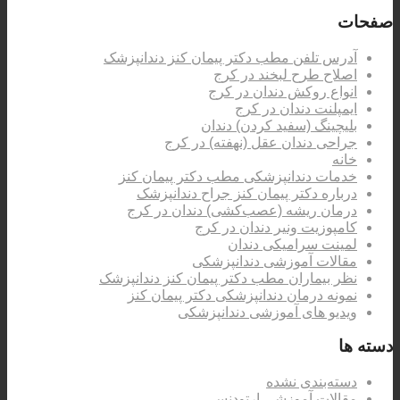
صفحات
آدرس تلفن مطب دکتر پیمان کنز دندانپزشک
اصلاح طرح لبخند در کرج
انواع روکش دندان در کرج
ایمپلنت دندان در کرج
بلیچینگ (سفید کردن) دندان
جراحی دندان عقل (نهفته) در کرج
خانه
خدمات دندانپزشکی مطب دکتر پیمان کنز
درباره دکتر پیمان کنز جراح دندانپزشک
درمان ریشه (عصب‌کشی) دندان در کرج
کامپوزیت ونیر دندان در کرج
لمینت سرامیکی دندان
مقالات آموزشی دندانپزشکی
نظر بیماران مطب دکتر پیمان کنز دندانپزشک
نمونه درمان دندانپزشکی دکتر پیمان کنز
ویدیو های آموزشی دندانپزشکی
دسته ها
دسته‌بندی نشده
مقالات آموزشی ارتودنسی