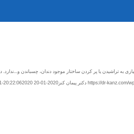
ی به تراشیدن یا پر کردن ساختار موجود دندان، چسباندن و...ندارد. دک
https://dr-kanz.com/
دکتر پیمان کنز
2020-01-20 20:22:06