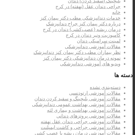
بلیچینگ (سفید کردن) دندان
جراحی دندان عقل (نهفته) در کرج
خانه
خدمات دندانپزشکی مطب دکتر پیمان کنز
درباره دکتر پیمان کنز جراح دندانپزشک
درمان ریشه (عصب‌کشی) دندان در کرج
کامپوزیت ونیر دندان در کرج
لمینت سرامیکی دندان
مقالات آموزشی دندانپزشکی
نظر بیماران مطب دکتر پیمان کنز دندانپزشک
نمونه درمان دندانپزشکی دکتر پیمان کنز
ویدیو های آموزشی دندانپزشکی
دسته ها
دسته‌بندی نشده
مقالات آموزشی ارتودنسی
مقالات آموزشی بلیچینگ و سفید کردن دندان
مقالات آموزشی بهداشت عمومی دندانپزشکی
مقالات آموزشی بهداشت و بیماری لثه
مقالات آموزشی پروتزهای دندانی
مقالات آموزشی جراحی دندان عقل نهفته
مقالات آموزشی جراحی و کاشت ایمپلنت
مقالات آموزشی درمان ریشه یا عصب کشی