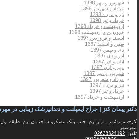
شهریور و مهر 1398
مرداد و شهریور 1398
تیر و مرداد 1398
خرداد و تیر 1398
اردیبهشت و خرداد 1398
فروردین و اردیبهشت 1398
اسفند و فروردین 1397
بهمن و اسفند 1397
دی و بهمن 1397
آذر و دی 1397
آبان و آذر 1397
مهر و آبان 1397
شهریور و مهر 1397
مرداد و شهریور 1397
تیر و مرداد 1397
خرداد و تیر 1397
اردیبهشت و خرداد 1397
دکتر پیمان کنز | جراح ایمپلنت و دندانپزشک زیبایی در مه
کرج، مهرشهر، بلوار ارم، جنب بانک مسکن، ساختمان ارم، طبقه اول، و
مهرشهر
تلفن:
02633324192