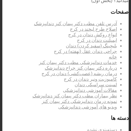
میدانید؟ (بخش اول)
صفحات
آدرس تلفن مطب دکتر پیمان کنز دندانپزشک
اصلاح طرح لبخند در کرج
انواع روکش دندان در کرج
ایمپلنت دندان در کرج
بلیچینگ (سفید کردن) دندان
جراحی دندان عقل (نهفته) در کرج
خانه
خدمات دندانپزشکی مطب دکتر پیمان کنز
درباره دکتر پیمان کنز جراح دندانپزشک
درمان ریشه (عصب‌کشی) دندان در کرج
کامپوزیت ونیر دندان در کرج
لمینت سرامیکی دندان
مقالات آموزشی دندانپزشکی
نظر بیماران مطب دکتر پیمان کنز دندانپزشک
نمونه درمان دندانپزشکی دکتر پیمان کنز
ویدیو های آموزشی دندانپزشکی
دسته ها
دسته‌بندی نشده