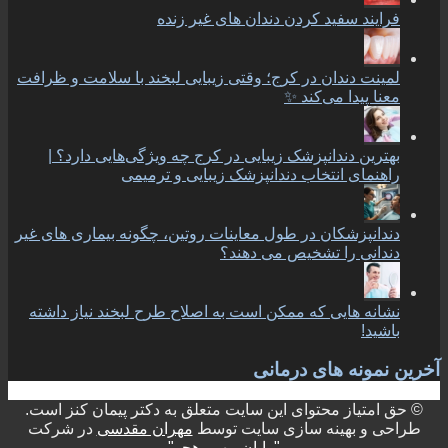
فرایند سفید کردن دندان های غیر زنده
لمینت دندان در کرج؛ وقتی زیبایی لبخند با سلامت و ظرافت
معنا پیدا می‌کند ✨
بهترین دندانپزشک زیبایی در کرج چه ویژگی‌هایی دارد؟ |
راهنمای انتخاب دندانپزشک زیبایی و ترمیمی
دندانپزشکان در طول معاینات روتین، چگونه بیماری های غیر
دندانی را تشخیص می دهند؟
نشانه هایی که ممکن است به اصلاح طرح لبخند نیاز داشته
باشید!
آخرین نمونه های درمانی
© حق امتیاز محتوای این سایت متعلق به دکتر پیمان کنز است.
طراحی و بهینه سازی سایت توسط
مهران مقدسی
در شرکت
"رایان مهر رهجو"