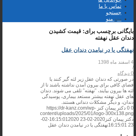
تماس با ما
جستجو
منو
منو
بایگانی برچسب برای:
قیمت کشیدن
دندان عقل نهفته
نهفتگی یا در نیامدن دندان عقل
4 اسفند ماه 1398
/
0 دیدگاه
در صورتی که دندان عقل زیر لثه گیر کنند یا
فضای کافی برای بیرون آمدن نداشته باشند تا از
لثه ها بیرون بیایند، "نهفته" تلقی می شوند. دندان
های عقل نهفته بیشتر مستعد بیماری، پوسیدگی
دندان، و دیگر مشکلات دندانی هستند.
0
0
دکتر پیمان کنز
https://dr-kanz.com/wp-
content/uploads/2025/01/logo-300x138.png
دکتر پیمان کنز
2020-02-23 16:15:01
2020-02-
23 16:15:01
نهفتگی یا در نیامدن دندان عقل