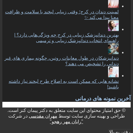
لمینت دندان در کرج؛ وقتی زیبایی لبخند با سلامت و ظرافت
معنا پیدا می‌کند ✨
بهترین دندانپزشک زیبایی در کرج چه ویژگی‌هایی دارد؟ |
راهنمای انتخاب دندانپزشک زیبایی و ترمیمی
دندانپزشکان در طول معاینات روتین، چگونه بیماری های غیر
دندانی را تشخیص می دهند؟
نشانه هایی که ممکن است به اصلاح طرح لبخند نیاز داشته
باشید!
آخرین نمونه های درمانی
© حق امتیاز محتوای این سایت متعلق به دکتر پیمان کنز است.
طراحی و بهینه سازی سایت توسط
مهران مقدسی
در شرکت
"رایان مهر رهجو"
رفتن به بالا