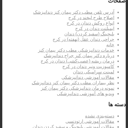
صفحات
آدرس تلفن مطب دکتر پیمان کنز دندانپزشک
اصلاح طرح لبخند در کرج
انواع روکش دندان در کرج
ایمپلنت دندان در کرج
بلیچینگ (سفید کردن) دندان
جراحی دندان عقل (نهفته) در کرج
خانه
خدمات دندانپزشکی مطب دکتر پیمان کنز
درباره دکتر پیمان کنز جراح دندانپزشک
درمان ریشه (عصب‌کشی) دندان در کرج
کامپوزیت ونیر دندان در کرج
لمینت سرامیکی دندان
مقالات آموزشی دندانپزشکی
نظر بیماران مطب دکتر پیمان کنز دندانپزشک
نمونه درمان دندانپزشکی دکتر پیمان کنز
ویدیو های آموزشی دندانپزشکی
دسته ها
دسته‌بندی نشده
مقالات آموزشی ارتودنسی
مقالات آموزشی بلیچینگ و سفید کردن دندان