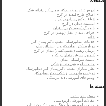
صفحات
آدرس تلفن مطب دکتر پیمان کنز دندانپزشک
اصلاح طرح لبخند در کرج
انواع روکش دندان در کرج
ایمپلنت دندان در کرج
بلیچینگ (سفید کردن) دندان
جراحی دندان عقل (نهفته) در کرج
خانه
خدمات دندانپزشکی مطب دکتر پیمان کنز
درباره دکتر پیمان کنز جراح دندانپزشک
درمان ریشه (عصب‌کشی) دندان در کرج
کامپوزیت ونیر دندان در کرج
لمینت سرامیکی دندان
مقالات آموزشی دندانپزشکی
نظر بیماران مطب دکتر پیمان کنز دندانپزشک
نمونه درمان دندانپزشکی دکتر پیمان کنز
ویدیو های آموزشی دندانپزشکی
دسته ها
دسته‌بندی نشده
مقالات آموزشی ارتودنسی
مقالات آموزشی بلیچینگ و سفید کردن دندان