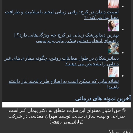
لمینت دندان در کرج؛ وقتی زیبایی لبخند با سلامت و ظرافت
معنا پیدا می‌کند ✨
بهترین دندانپزشک زیبایی در کرج چه ویژگی‌هایی دارد؟ |
راهنمای انتخاب دندانپزشک زیبایی و ترمیمی
دندانپزشکان در طول معاینات روتین، چگونه بیماری های غیر
دندانی را تشخیص می دهند؟
نشانه هایی که ممکن است به اصلاح طرح لبخند نیاز داشته
باشید!
آخرین نمونه های درمانی
© حق امتیاز محتوای این سایت متعلق به دکتر پیمان کنز است.
طراحی و بهینه سازی سایت توسط
مهران مقدسی
در شرکت
"رایان مهر رهجو"
رفتن به بالا