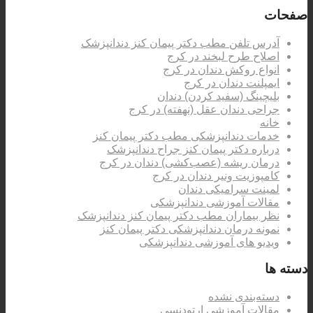
صفحات
آدرس تلفن مطب دکتر پیمان کنز دندانپزشک
اصلاح طرح لبخند در کرج
انواع روکش دندان در کرج
ایمپلنت دندان در کرج
بلیچینگ (سفید کردن) دندان
جراحی دندان عقل (نهفته) در کرج
خانه
خدمات دندانپزشکی مطب دکتر پیمان کنز
درباره دکتر پیمان کنز جراح دندانپزشک
درمان ریشه (عصب‌کشی) دندان در کرج
کامپوزیت ونیر دندان در کرج
لمینت سرامیکی دندان
مقالات آموزشی دندانپزشکی
نظر بیماران مطب دکتر پیمان کنز دندانپزشک
نمونه درمان دندانپزشکی دکتر پیمان کنز
ویدیو های آموزشی دندانپزشکی
دسته ها
دسته‌بندی نشده
مقالات آموزشی ارتودنسی