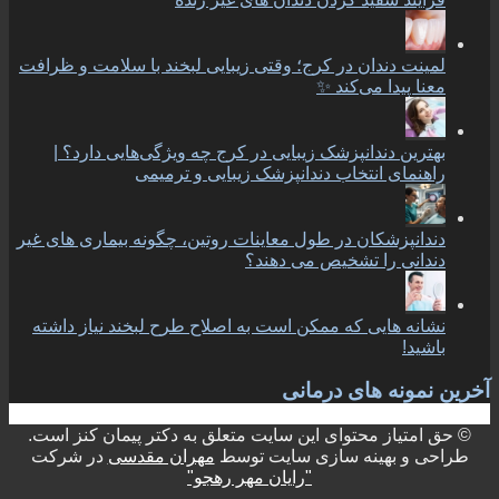
لمینت دندان در کرج؛ وقتی زیبایی لبخند با سلامت و ظرافت
معنا پیدا می‌کند ✨
بهترین دندانپزشک زیبایی در کرج چه ویژگی‌هایی دارد؟ |
راهنمای انتخاب دندانپزشک زیبایی و ترمیمی
دندانپزشکان در طول معاینات روتین، چگونه بیماری های غیر
دندانی را تشخیص می دهند؟
نشانه هایی که ممکن است به اصلاح طرح لبخند نیاز داشته
باشید!
آخرین نمونه های درمانی
© حق امتیاز محتوای این سایت متعلق به دکتر پیمان کنز است.
طراحی و بهینه سازی سایت توسط
مهران مقدسی
در شرکت
"رایان مهر رهجو"