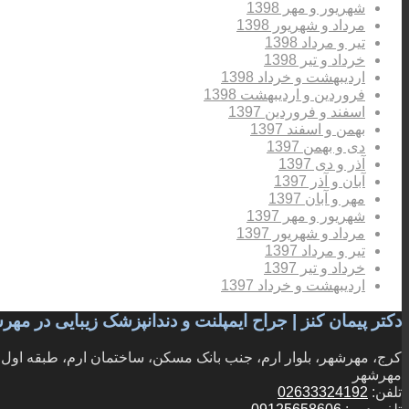
شهریور و مهر 1398
مرداد و شهریور 1398
تیر و مرداد 1398
خرداد و تیر 1398
اردیبهشت و خرداد 1398
فروردین و اردیبهشت 1398
اسفند و فروردین 1397
بهمن و اسفند 1397
دی و بهمن 1397
آذر و دی 1397
آبان و آذر 1397
مهر و آبان 1397
شهریور و مهر 1397
مرداد و شهریور 1397
تیر و مرداد 1397
خرداد و تیر 1397
اردیبهشت و خرداد 1397
دکتر پیمان کنز | جراح ایمپلنت و دندانپزشک زیبایی در مه
کرج، مهرشهر، بلوار ارم، جنب بانک مسکن، ساختمان ارم، طبقه اول، و
مهرشهر
تلفن:
02633324192