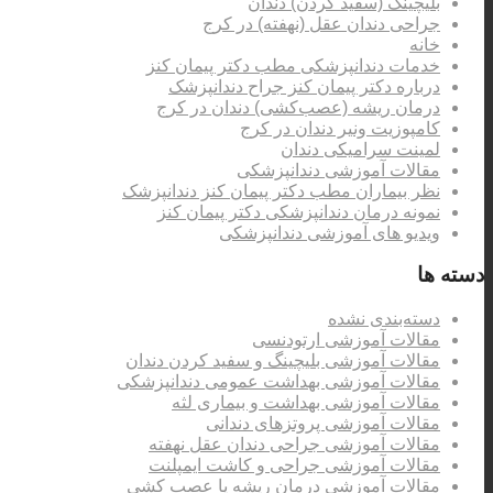
بلیچینگ (سفید کردن) دندان
جراحی دندان عقل (نهفته) در کرج
خانه
خدمات دندانپزشکی مطب دکتر پیمان کنز
درباره دکتر پیمان کنز جراح دندانپزشک
درمان ریشه (عصب‌کشی) دندان در کرج
کامپوزیت ونیر دندان در کرج
لمینت سرامیکی دندان
مقالات آموزشی دندانپزشکی
نظر بیماران مطب دکتر پیمان کنز دندانپزشک
نمونه درمان دندانپزشکی دکتر پیمان کنز
ویدیو های آموزشی دندانپزشکی
دسته ها
دسته‌بندی نشده
مقالات آموزشی ارتودنسی
مقالات آموزشی بلیچینگ و سفید کردن دندان
مقالات آموزشی بهداشت عمومی دندانپزشکی
مقالات آموزشی بهداشت و بیماری لثه
مقالات آموزشی پروتزهای دندانی
مقالات آموزشی جراحی دندان عقل نهفته
مقالات آموزشی جراحی و کاشت ایمپلنت
مقالات آموزشی درمان ریشه یا عصب کشی