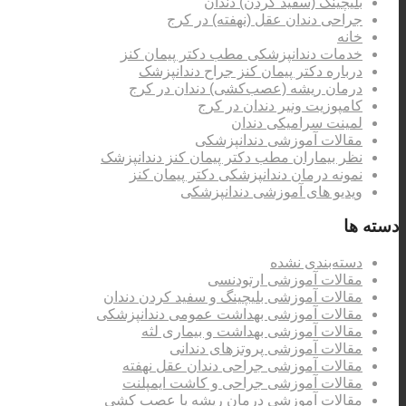
بلیچینگ (سفید کردن) دندان
جراحی دندان عقل (نهفته) در کرج
خانه
خدمات دندانپزشکی مطب دکتر پیمان کنز
درباره دکتر پیمان کنز جراح دندانپزشک
درمان ریشه (عصب‌کشی) دندان در کرج
کامپوزیت ونیر دندان در کرج
لمینت سرامیکی دندان
مقالات آموزشی دندانپزشکی
نظر بیماران مطب دکتر پیمان کنز دندانپزشک
نمونه درمان دندانپزشکی دکتر پیمان کنز
ویدیو های آموزشی دندانپزشکی
دسته ها
دسته‌بندی نشده
مقالات آموزشی ارتودنسی
مقالات آموزشی بلیچینگ و سفید کردن دندان
مقالات آموزشی بهداشت عمومی دندانپزشکی
مقالات آموزشی بهداشت و بیماری لثه
مقالات آموزشی پروتزهای دندانی
مقالات آموزشی جراحی دندان عقل نهفته
مقالات آموزشی جراحی و کاشت ایمپلنت
مقالات آموزشی درمان ریشه یا عصب کشی