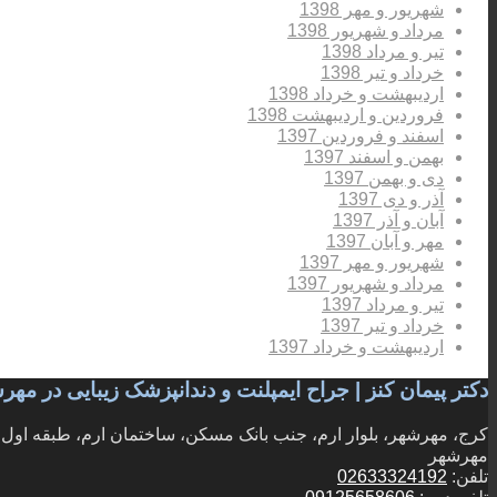
شهریور و مهر 1398
مرداد و شهریور 1398
تیر و مرداد 1398
خرداد و تیر 1398
اردیبهشت و خرداد 1398
فروردین و اردیبهشت 1398
اسفند و فروردین 1397
بهمن و اسفند 1397
دی و بهمن 1397
آذر و دی 1397
آبان و آذر 1397
مهر و آبان 1397
شهریور و مهر 1397
مرداد و شهریور 1397
تیر و مرداد 1397
خرداد و تیر 1397
اردیبهشت و خرداد 1397
دکتر پیمان کنز | جراح ایمپلنت و دندانپزشک زیبایی در مه
کرج، مهرشهر، بلوار ارم، جنب بانک مسکن، ساختمان ارم، طبقه اول، و
مهرشهر
تلفن:
02633324192