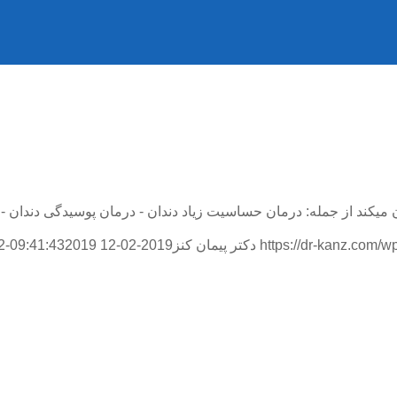
 میکند از جمله: درمان حساسیت زیاد دندان - درمان پوسیدگی دندان -
https://dr-kanz.com/
دکتر پیمان کنز
2019-02-12 09:41:43