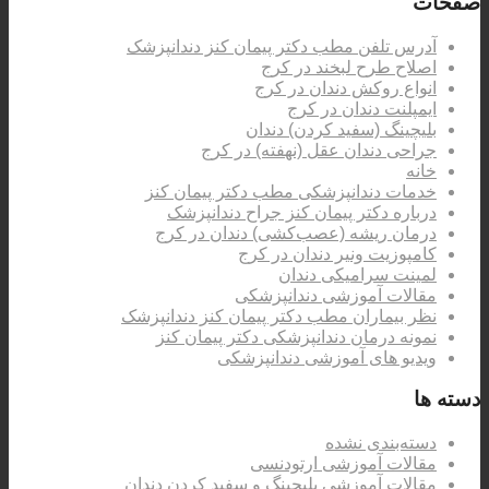
صفحات
آدرس تلفن مطب دکتر پیمان کنز دندانپزشک
اصلاح طرح لبخند در کرج
انواع روکش دندان در کرج
ایمپلنت دندان در کرج
بلیچینگ (سفید کردن) دندان
جراحی دندان عقل (نهفته) در کرج
خانه
خدمات دندانپزشکی مطب دکتر پیمان کنز
درباره دکتر پیمان کنز جراح دندانپزشک
درمان ریشه (عصب‌کشی) دندان در کرج
کامپوزیت ونیر دندان در کرج
لمینت سرامیکی دندان
مقالات آموزشی دندانپزشکی
نظر بیماران مطب دکتر پیمان کنز دندانپزشک
نمونه درمان دندانپزشکی دکتر پیمان کنز
ویدیو های آموزشی دندانپزشکی
دسته ها
دسته‌بندی نشده
مقالات آموزشی ارتودنسی
مقالات آموزشی بلیچینگ و سفید کردن دندان