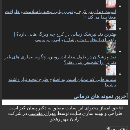
لمینت دندان در کرج؛ وقتی زیبایی لبخند با سلامت و ظرافت
معنا پیدا می‌کند ✨
بهترین دندانپزشک زیبایی در کرج چه ویژگی‌هایی دارد؟ |
راهنمای انتخاب دندانپزشک زیبایی و ترمیمی
دندانپزشکان در طول معاینات روتین، چگونه بیماری های غیر
دندانی را تشخیص می دهند؟
نشانه هایی که ممکن است به اصلاح طرح لبخند نیاز داشته
باشید!
آخرین نمونه های درمانی
© حق امتیاز محتوای این سایت متعلق به دکتر پیمان کنز است.
طراحی و بهینه سازی سایت توسط
مهران مقدسی
در شرکت
"رایان مهر رهجو"
رفتن به بالا