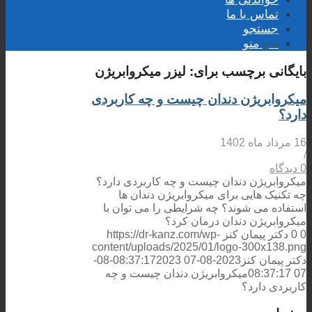
تماس با ما
جستجو
منو
منو
بایگانی برچسب برای:
لیزر میکروابریژن
میکروابریژن دندان چیست و چه کاربردی
دارد؟
16 مرداد ماه 1402
/
0 دیدگاه
میکروابریژن دندان چیست و چه کاربردی دارد؟
چه تکنیک هایی برای میکروابریژن دندان ها
استفاده می شوند؟ چه شرایطی را می توان با
میکروابریژن دندان درمان کرد؟
0
0
دکتر پیمان کنز
https://dr-kanz.com/wp-
content/uploads/2025/01/logo-300x138.png
دکتر پیمان کنز
2023-08-07 08:37:17
2023-08-
07 08:37:17
میکروابریژن دندان چیست و چه
کاربردی دارد؟