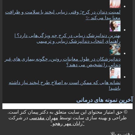
لمینت دندان در کرج؛ وقتی زیبایی لبخند با سلامت و ظرافت
معنا پیدا می‌کند ✨
بهترین دندانپزشک زیبایی در کرج چه ویژگی‌هایی دارد؟ |
راهنمای انتخاب دندانپزشک زیبایی و ترمیمی
دندانپزشکان در طول معاینات روتین، چگونه بیماری های غیر
دندانی را تشخیص می دهند؟
نشانه هایی که ممکن است به اصلاح طرح لبخند نیاز داشته
باشید!
آخرین نمونه های درمانی
© حق امتیاز محتوای این سایت متعلق به دکتر پیمان کنز است.
طراحی و بهینه سازی سایت توسط
مهران مقدسی
در شرکت
"رایان مهر رهجو"
رفتن به بالا