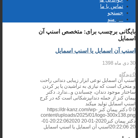
تماس با ما
جستجو
منو
منو
بایگانی برچسب برای:
متخصص اسنپ آن
اسمایل
اسنپ آن اسمایل یا اسنپ اسمایل
30 دی ماه 1398
/
0 دیدگاه
اسنپ آن اسمایل نوعی ابزار زیبایی دندانی راحت
و متحرک است که نیازی به تراشیدن یا پر کردن
ساختار موجود دندان، چسباندن و...ندارد. دکتر
پیمان کنز از جمله دندانپزشکانی است که در کرج
اسنپ اسمایل تولید میکند
0
0
دکتر پیمان کنز
https://dr-kanz.com/wp-
content/uploads/2025/01/logo-300x138.png
دکتر پیمان کنز
2020-01-20 20:22:06
2020-01-
20 20:22:06
اسنپ آن اسمایل یا اسنپ اسمایل