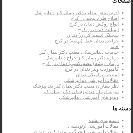
صفحات
آدرس تلفن مطب دکتر پیمان کنز دندانپزشک
اصلاح طرح لبخند در کرج
انواع روکش دندان در کرج
ایمپلنت دندان در کرج
بلیچینگ (سفید کردن) دندان
جراحی دندان عقل (نهفته) در کرج
خانه
خدمات دندانپزشکی مطب دکتر پیمان کنز
درباره دکتر پیمان کنز جراح دندانپزشک
درمان ریشه (عصب‌کشی) دندان در کرج
کامپوزیت ونیر دندان در کرج
لمینت سرامیکی دندان
مقالات آموزشی دندانپزشکی
نظر بیماران مطب دکتر پیمان کنز دندانپزشک
نمونه درمان دندانپزشکی دکتر پیمان کنز
ویدیو های آموزشی دندانپزشکی
دسته ها
دسته‌بندی نشده
مقالات آموزشی ارتودنسی
مقالات آموزشی بلیچینگ و سفید کردن دندان