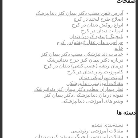
صفحات
آدرس تلفن مطب دکتر پیمان کنز دندانپزشک
اصلاح طرح لبخند در کرج
انواع روکش دندان در کرج
ایمپلنت دندان در کرج
بلیچینگ (سفید کردن) دندان
جراحی دندان عقل (نهفته) در کرج
خانه
خدمات دندانپزشکی مطب دکتر پیمان کنز
درباره دکتر پیمان کنز جراح دندانپزشک
درمان ریشه (عصب‌کشی) دندان در کرج
کامپوزیت ونیر دندان در کرج
لمینت سرامیکی دندان
مقالات آموزشی دندانپزشکی
نظر بیماران مطب دکتر پیمان کنز دندانپزشک
نمونه درمان دندانپزشکی دکتر پیمان کنز
ویدیو های آموزشی دندانپزشکی
دسته ها
دسته‌بندی نشده
مقالات آموزشی ارتودنسی
مقالات آموزشی بلیچینگ و سفید کردن دندان