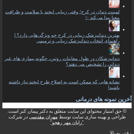
لمینت دندان در کرج؛ وقتی زیبایی لبخند با سلامت و ظرافت
معنا پیدا می‌کند ✨
بهترین دندانپزشک زیبایی در کرج چه ویژگی‌هایی دارد؟ |
راهنمای انتخاب دندانپزشک زیبایی و ترمیمی
دندانپزشکان در طول معاینات روتین، چگونه بیماری های غیر
دندانی را تشخیص می دهند؟
نشانه هایی که ممکن است به اصلاح طرح لبخند نیاز داشته
باشید!
آخرین نمونه های درمانی
© حق امتیاز محتوای این سایت متعلق به دکتر پیمان کنز است.
طراحی و بهینه سازی سایت توسط
مهران مقدسی
در شرکت
"رایان مهر رهجو"
رفتن به بالا