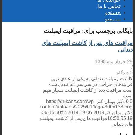
تماس با ما
جستجو
منو
منو
بایگانی برچسب برای:
مراقبت ایمپلنت
مراقبت های پس از کاشت ایمپلنت های
دندانی
29 خرداد ماه 1398
/
0 دیدگاه
کاشت ایمپلنت دندانی به یکی از عادی ترین
فرایندهای جراحی در سراسر دنیا تبدیل شده
است.مراقبت بعد از کاشت ایمپلنت بسیار مهم
است
0
0
دکتر پیمان کنز
https://dr-kanz.com/wp-
content/uploads/2025/01/logo-300x138.png
دکتر پیمان کنز
2019-06-19 16:50:55
2019-06-
19 16:50:55
مراقبت های پس از کاشت ایمپلنت
های دندانی