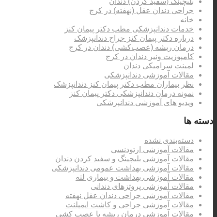
بلیچینگ (سفید کردن) دندان
جراحی دندان عقل (نهفته) در کرج
خانه
خدمات دندانپزشکی مطب دکتر پیمان کنز
درباره دکتر پیمان کنز جراح دندانپزشک
درمان ریشه (عصب‌کشی) دندان در کرج
کامپوزیت ونیر دندان در کرج
لمینت سرامیکی دندان
مقالات آموزشی دندانپزشکی
نظر بیماران مطب دکتر پیمان کنز دندانپزشک
نمونه درمان دندانپزشکی دکتر پیمان کنز
ویدیو های آموزشی دندانپزشکی
دسته ها
دسته‌بندی نشده
مقالات آموزشی ارتودنسی
مقالات آموزشی بلیچینگ و سفید کردن دندان
مقالات آموزشی بهداشت عمومی دندانپزشکی
مقالات آموزشی بهداشت و بیماری لثه
مقالات آموزشی پروتزهای دندانی
مقالات آموزشی جراحی دندان عقل نهفته
مقالات آموزشی جراحی و کاشت ایمپلنت
مقالات آموزشی درمان ریشه یا عصب کشی