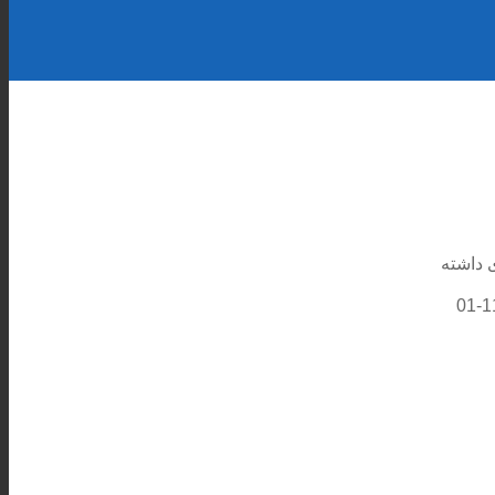
 داشته
2020-11-01