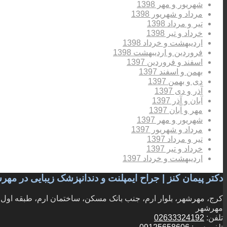
شهریور و مهر 1398
مرداد و شهریور 1398
تیر و مرداد 1398
خرداد و تیر 1398
اردیبهشت و خرداد 1398
فروردین و اردیبهشت 1398
اسفند و فروردین 1397
بهمن و اسفند 1397
دی و بهمن 1397
آذر و دی 1397
آبان و آذر 1397
مهر و آبان 1397
شهریور و مهر 1397
مرداد و شهریور 1397
تیر و مرداد 1397
خرداد و تیر 1397
اردیبهشت و خرداد 1397
دکتر پیمان کنز | جراح ایمپلنت و دندانپزشک زیبایی در مه
کرج، مهرشهر، بلوار ارم، جنب بانک مسکن، ساختمان ارم، طبقه اول، و
مهرشهر
تلفن:
02633324192