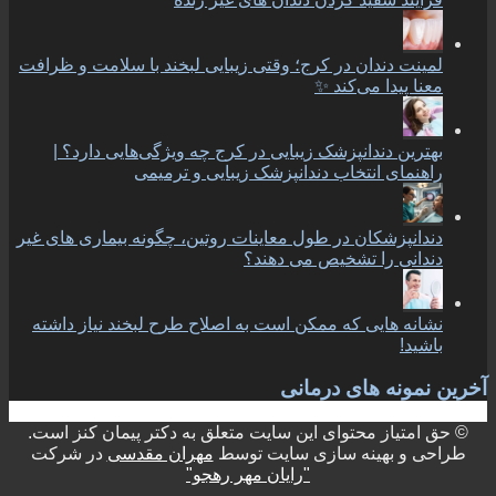
لمینت دندان در کرج؛ وقتی زیبایی لبخند با سلامت و ظرافت
معنا پیدا می‌کند ✨
بهترین دندانپزشک زیبایی در کرج چه ویژگی‌هایی دارد؟ |
راهنمای انتخاب دندانپزشک زیبایی و ترمیمی
دندانپزشکان در طول معاینات روتین، چگونه بیماری های غیر
دندانی را تشخیص می دهند؟
نشانه هایی که ممکن است به اصلاح طرح لبخند نیاز داشته
باشید!
آخرین نمونه های درمانی
© حق امتیاز محتوای این سایت متعلق به دکتر پیمان کنز است.
طراحی و بهینه سازی سایت توسط
مهران مقدسی
در شرکت
"رایان مهر رهجو"