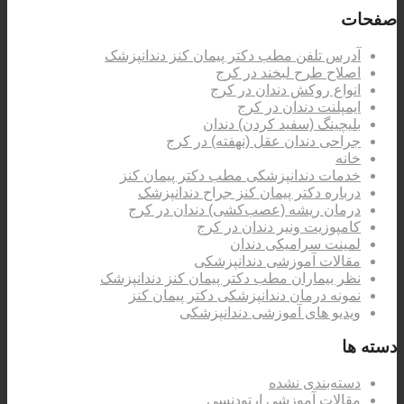
صفحات
آدرس تلفن مطب دکتر پیمان کنز دندانپزشک
اصلاح طرح لبخند در کرج
انواع روکش دندان در کرج
ایمپلنت دندان در کرج
بلیچینگ (سفید کردن) دندان
جراحی دندان عقل (نهفته) در کرج
خانه
خدمات دندانپزشکی مطب دکتر پیمان کنز
درباره دکتر پیمان کنز جراح دندانپزشک
درمان ریشه (عصب‌کشی) دندان در کرج
کامپوزیت ونیر دندان در کرج
لمینت سرامیکی دندان
مقالات آموزشی دندانپزشکی
نظر بیماران مطب دکتر پیمان کنز دندانپزشک
نمونه درمان دندانپزشکی دکتر پیمان کنز
ویدیو های آموزشی دندانپزشکی
دسته ها
دسته‌بندی نشده
مقالات آموزشی ارتودنسی