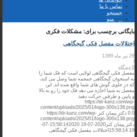
تماس با ما
جستجو
منو
منو
بایگانی برچسب برای:
مشکلات فکری
اختلالات مفصل فکی گیجگاهی
29 تیر ماه 1399
/
0 دیدگاه
مفصل فکی گیجگاهی لولایی است که فک شما را
به استخوان گیجگاهی جمجمه شما وصل می کند،
که در جلوی گوش های شما واقع شده اند. این
مفصل به شما اجازه می دهد فک خود را رو به بالا
و پایین و طرفین حرکت دهید
https://dr-kanz.com/wp-
content/uploads/2025/01/logo-300x138.png
0
0
دکتر پیمان کنز
https://dr-kanz.com/wp-
content/uploads/2025/01/logo-300x138.png
دکتر پیمان کنز
2020-07-19 15:58:14
2020-07-
19 15:58:14
اختلالات مفصل فکی گیجگاهی