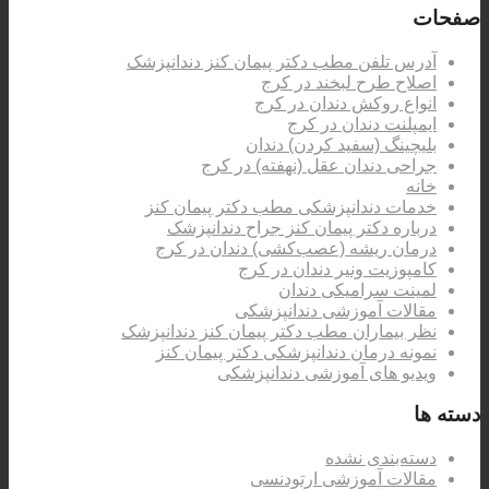
صفحات
آدرس تلفن مطب دکتر پیمان کنز دندانپزشک
اصلاح طرح لبخند در کرج
انواع روکش دندان در کرج
ایمپلنت دندان در کرج
بلیچینگ (سفید کردن) دندان
جراحی دندان عقل (نهفته) در کرج
خانه
خدمات دندانپزشکی مطب دکتر پیمان کنز
درباره دکتر پیمان کنز جراح دندانپزشک
درمان ریشه (عصب‌کشی) دندان در کرج
کامپوزیت ونیر دندان در کرج
لمینت سرامیکی دندان
مقالات آموزشی دندانپزشکی
نظر بیماران مطب دکتر پیمان کنز دندانپزشک
نمونه درمان دندانپزشکی دکتر پیمان کنز
ویدیو های آموزشی دندانپزشکی
دسته ها
دسته‌بندی نشده
مقالات آموزشی ارتودنسی