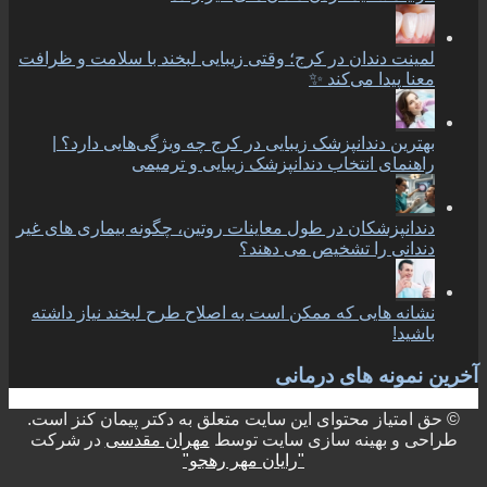
لمینت دندان در کرج؛ وقتی زیبایی لبخند با سلامت و ظرافت
معنا پیدا می‌کند ✨
بهترین دندانپزشک زیبایی در کرج چه ویژگی‌هایی دارد؟ |
راهنمای انتخاب دندانپزشک زیبایی و ترمیمی
دندانپزشکان در طول معاینات روتین، چگونه بیماری های غیر
دندانی را تشخیص می دهند؟
نشانه هایی که ممکن است به اصلاح طرح لبخند نیاز داشته
باشید!
آخرین نمونه های درمانی
© حق امتیاز محتوای این سایت متعلق به دکتر پیمان کنز است.
طراحی و بهینه سازی سایت توسط
مهران مقدسی
در شرکت
"رایان مهر رهجو"