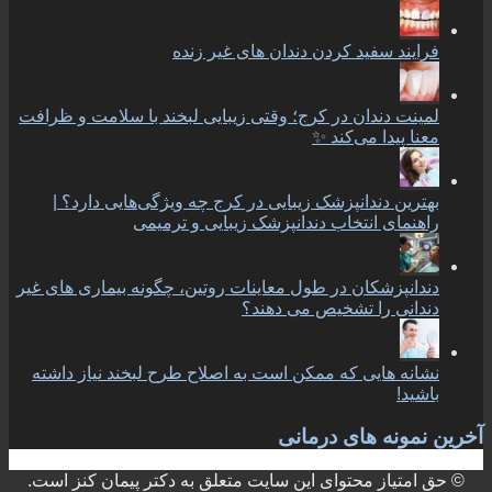
فرایند سفید کردن دندان های غیر زنده
لمینت دندان در کرج؛ وقتی زیبایی لبخند با سلامت و ظرافت
معنا پیدا می‌کند ✨
بهترین دندانپزشک زیبایی در کرج چه ویژگی‌هایی دارد؟ |
راهنمای انتخاب دندانپزشک زیبایی و ترمیمی
دندانپزشکان در طول معاینات روتین، چگونه بیماری های غیر
دندانی را تشخیص می دهند؟
نشانه هایی که ممکن است به اصلاح طرح لبخند نیاز داشته
باشید!
آخرین نمونه های درمانی
© حق امتیاز محتوای این سایت متعلق به دکتر پیمان کنز است.