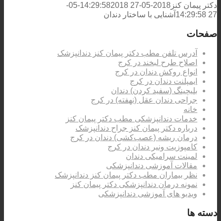
دکتر پیمان کنز
2018-05-27 14:29:58
2018-05-
27 14:29:58
آشنایی با ساختار دندان
صفحات
آدرس تلفن مطب دکتر پیمان کنز دندانپزشک
اصلاح طرح لبخند در کرج
انواع روکش دندان در کرج
ایمپلنت دندان در کرج
بلیچینگ (سفید کردن) دندان
جراحی دندان عقل (نهفته) در کرج
خانه
خدمات دندانپزشکی مطب دکتر پیمان کنز
درباره دکتر پیمان کنز جراح دندانپزشک
درمان ریشه (عصب‌کشی) دندان در کرج
کامپوزیت ونیر دندان در کرج
لمینت سرامیکی دندان
مقالات آموزشی دندانپزشکی
نظر بیماران مطب دکتر پیمان کنز دندانپزشک
نمونه درمان دندانپزشکی دکتر پیمان کنز
ویدیو های آموزشی دندانپزشکی
دسته ها