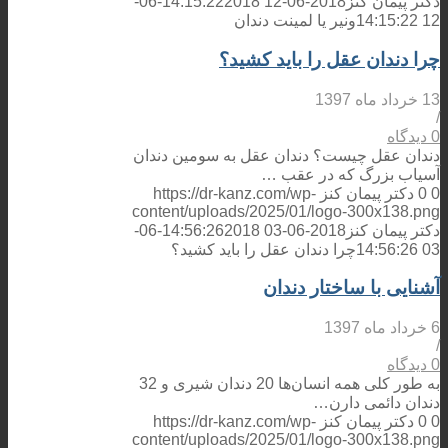
دکتر پیمان کنز
2018-06-12 14:15:22
2018-06-
12 14:15:22
ونیر یا لمینت دندان
چرا دندان عقل را باید کشید؟
13 خرداد ماه 1397
/
0 دیدگاه
دندان عقل چیست؟ دندان عقل به سومین دندان
آسیاب بزرگ که در عقب …
0
0
دکتر پیمان کنز
https://dr-kanz.com/wp-
content/uploads/2025/01/logo-300x138.png
دکتر پیمان کنز
2018-06-03 14:56:26
2018-06-
03 14:56:26
چرا دندان عقل را باید کشید؟
آشنایی با ساختار دندان
6 خرداد ماه 1397
/
0 دیدگاه
به ‌طور کلی همه انسان‌ها 20 دندان شیری و 32
دندان دائمی دارن…
0
0
دکتر پیمان کنز
https://dr-kanz.com/wp-
content/uploads/2025/01/logo-300x138.png