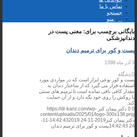
تماس با ما
جستجو
منو
منو
بایگانی برچسب برای:
معنی پست در
دندانپزشکی
پست و کور برای ترمیم دندان
3 آذر ماه 1398
/
0 دیدگاه
پست و کور نوعی ابزار است که در مواردی مورد
استفاده قرار می گیرد که از ساختار دندان به
مقدار کافی باقی نمانده است تا ترمیم های سنتی
یا روکش را روی خود نگه دارد و از آن حمایت
کند.
0
0
دکتر پیمان کنز
https://dr-kanz.com/wp-
content/uploads/2025/01/logo-300x138.png
دکتر پیمان کنز
2019-11-24 14:42:43
2019-11-
24 14:42:43
پست و کور برای ترمیم دندان