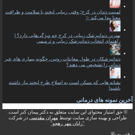
لمینت دندان در کرج؛ وقتی زیبایی لبخند با سلامت و ظرافت
معنا پیدا می‌کند ✨
بهترین دندانپزشک زیبایی در کرج چه ویژگی‌هایی دارد؟ |
راهنمای انتخاب دندانپزشک زیبایی و ترمیمی
دندانپزشکان در طول معاینات روتین، چگونه بیماری های غیر
دندانی را تشخیص می دهند؟
نشانه هایی که ممکن است به اصلاح طرح لبخند نیاز داشته
باشید!
آخرین نمونه های درمانی
© حق امتیاز محتوای این سایت متعلق به دکتر پیمان کنز است.
طراحی و بهینه سازی سایت توسط
مهران مقدسی
در شرکت
"رایان مهر رهجو"
رفتن به بالا