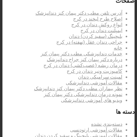
صفحات
آدرس تلفن مطب دکتر پیمان کنز دندانپزشک
اصلاح طرح لبخند در کرج
انواع روکش دندان در کرج
ایمپلنت دندان در کرج
بلیچینگ (سفید کردن) دندان
جراحی دندان عقل (نهفته) در کرج
خانه
خدمات دندانپزشکی مطب دکتر پیمان کنز
درباره دکتر پیمان کنز جراح دندانپزشک
درمان ریشه (عصب‌کشی) دندان در کرج
کامپوزیت ونیر دندان در کرج
لمینت سرامیکی دندان
مقالات آموزشی دندانپزشکی
نظر بیماران مطب دکتر پیمان کنز دندانپزشک
نمونه درمان دندانپزشکی دکتر پیمان کنز
ویدیو های آموزشی دندانپزشکی
دسته ها
دسته‌بندی نشده
مقالات آموزشی ارتودنسی
مقالات آموزشی بلیچینگ و سفید کردن دندان