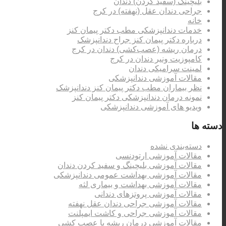
بلیچینگ (سفید کردن) دندان
جراحی دندان عقل (نهفته) در کرج
خانه
خدمات دندانپزشکی مطب دکتر پیمان کنز
درباره دکتر پیمان کنز جراح دندانپزشک
درمان ریشه (عصب‌کشی) دندان در کرج
کامپوزیت ونیر دندان در کرج
لمینت سرامیکی دندان
مقالات آموزشی دندانپزشکی
نظر بیماران مطب دکتر پیمان کنز دندانپزشک
نمونه درمان دندانپزشکی دکتر پیمان کنز
ویدیو های آموزشی دندانپزشکی
دسته ها
دسته‌بندی نشده
مقالات آموزشی ارتودنسی
مقالات آموزشی بلیچینگ و سفید کردن دندان
مقالات آموزشی بهداشت عمومی دندانپزشکی
مقالات آموزشی بهداشت و بیماری لثه
مقالات آموزشی پروتزهای دندانی
مقالات آموزشی جراحی دندان عقل نهفته
مقالات آموزشی جراحی و کاشت ایمپلنت
مقالات آموزشی درمان ریشه یا عصب کشی