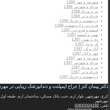
شهریور و مهر 1398
مرداد و شهریور 1398
تیر و مرداد 1398
خرداد و تیر 1398
اردیبهشت و خرداد 1398
فروردین و اردیبهشت 1398
اسفند و فروردین 1397
بهمن و اسفند 1397
دی و بهمن 1397
آذر و دی 1397
آبان و آذر 1397
مهر و آبان 1397
شهریور و مهر 1397
مرداد و شهریور 1397
تیر و مرداد 1397
خرداد و تیر 1397
اردیبهشت و خرداد 1397
دکتر پیمان کنز | جراح ایمپلنت و دندانپزشک زیبایی در مه
کرج، مهرشهر، بلوار ارم، جنب بانک مسکن، ساختمان ارم، طبقه اول، و
مهرشهر
تلفن:
02633324192