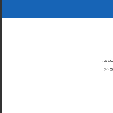
تیک های
2022-09-20