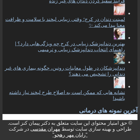
فرایند سفید کردن دندان های غیر زنده
لمینت دندان در کرج؛ وقتی زیبایی لبخند با سلامت و ظرافت
معنا پیدا می‌کند ✨
بهترین دندانپزشک زیبایی در کرج چه ویژگی‌هایی دارد؟ |
راهنمای انتخاب دندانپزشک زیبایی و ترمیمی
دندانپزشکان در طول معاینات روتین، چگونه بیماری های غیر
دندانی را تشخیص می دهند؟
نشانه هایی که ممکن است به اصلاح طرح لبخند نیاز داشته
باشید!
آخرین نمونه های درمانی
© حق امتیاز محتوای این سایت متعلق به دکتر پیمان کنز است.
طراحی و بهینه سازی سایت توسط
مهران مقدسی
در شرکت
"رایان مهر رهجو"