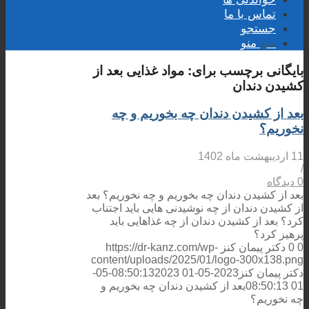
تماس با ما
جستجو
منو
منو
بایگانی برچسب برای:
مواد غذایی بعد از
کشیدن دندان
بعد از کشیدن دندان چه بخوریم و چه
نخوریم؟
11 اردیبهشت ماه 1402
/
0 دیدگاه
بعد از کشیدن دندان چه بخوریم و چه نخوریم؟ بعد
از کشیدن دندان از چه نوشیدنی هایی باید اجتناب
کرد؟ بعد از کشیدن دندان از چه غذاهایی باید
پرهیز کرد؟
0
0
دکتر پیمان کنز
https://dr-kanz.com/wp-
content/uploads/2025/01/logo-300x138.png
دکتر پیمان کنز
2023-05-01 08:50:13
2023-05-
01 08:50:13
بعد از کشیدن دندان چه بخوریم و
چه نخوریم؟