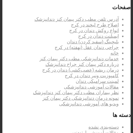
صفحات
آدرس تلفن مطب دکتر پیمان کنز دندانپزشک
اصلاح طرح لبخند در کرج
انواع روکش دندان در کرج
ایمپلنت دندان در کرج
بلیچینگ (سفید کردن) دندان
جراحی دندان عقل (نهفته) در کرج
خانه
خدمات دندانپزشکی مطب دکتر پیمان کنز
درباره دکتر پیمان کنز جراح دندانپزشک
درمان ریشه (عصب‌کشی) دندان در کرج
کامپوزیت ونیر دندان در کرج
لمینت سرامیکی دندان
مقالات آموزشی دندانپزشکی
نظر بیماران مطب دکتر پیمان کنز دندانپزشک
نمونه درمان دندانپزشکی دکتر پیمان کنز
ویدیو های آموزشی دندانپزشکی
دسته ها
دسته‌بندی نشده
مقالات آموزشی ارتودنسی