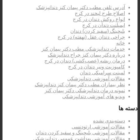
آدرس تلفن مطب دکتر پیمان کنز دندانپزشک
اصلاح طرح لبخند در کرج
انواع روکش دندان در کرج
ایمپلنت دندان در کرج
بلیچینگ (سفید کردن) دندان
جراحی دندان عقل (نهفته) در کرج
خانه
خدمات دندانپزشکی مطب دکتر پیمان کنز
درباره دکتر پیمان کنز جراح دندانپزشک
درمان ریشه (عصب‌کشی) دندان در کرج
کامپوزیت ونیر دندان در کرج
لمینت سرامیکی دندان
مقالات آموزشی دندانپزشکی
نظر بیماران مطب دکتر پیمان کنز دندانپزشک
نمونه درمان دندانپزشکی دکتر پیمان کنز
ویدیو های آموزشی دندانپزشکی
دسته ها
دسته‌بندی نشده
مقالات آموزشی ارتودنسی
مقالات آموزشی بلیچینگ و سفید کردن دندان
مقالات آموزشی بهداشت عمومی دندانپزشکی