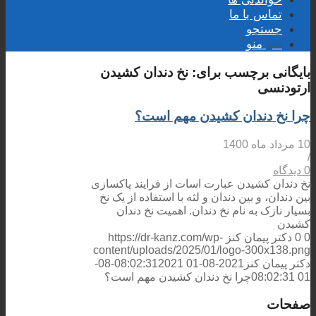
تماس با ما
جستجو
منو
منو
بایگانی برچسب برای:
نخ دندان کشیدن
ارتودنسی
چرا نخ دندان کشیدن مهم است؟
10 مرداد ماه 1400
/
0 دیدگاه
نخ دندان کشیدن عبارت اسات از فرایند پاکسازی
بین دندان، و بین دندان و لثه با استفاده از یک نخ
بسیار نازک به نام نخ دندان. اهمیت نخ دندان
کشیدن
0
0
دکتر پیمان کنز
https://dr-kanz.com/wp-
content/uploads/2025/01/logo-300x138.png
دکتر پیمان کنز
2021-08-01 08:02:31
2021-08-
01 08:02:31
چرا نخ دندان کشیدن مهم است؟
صفحات