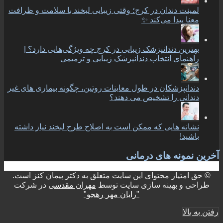
لمینت دندان در کرج؛ وقتی زیبایی لبخند با سلامت و ظرافت
معنا پیدا می‌کند ✨
بهترین دندانپزشک زیبایی در کرج چه ویژگی‌هایی دارد؟ |
راهنمای انتخاب دندانپزشک زیبایی و ترمیمی
دندانپزشکان در طول معاینات روتین، چگونه بیماری های غیر
دندانی را تشخیص می دهند؟
نشانه هایی که ممکن است به اصلاح طرح لبخند نیاز داشته
باشید!
آخرین نمونه های درمانی
© حق امتیاز محتوای این سایت متعلق به دکتر پیمان کنز است.
طراحی و بهینه سازی سایت توسط
مهران مقدسی
در شرکت
"رایان مهر رهجو"
رفتن به بالا