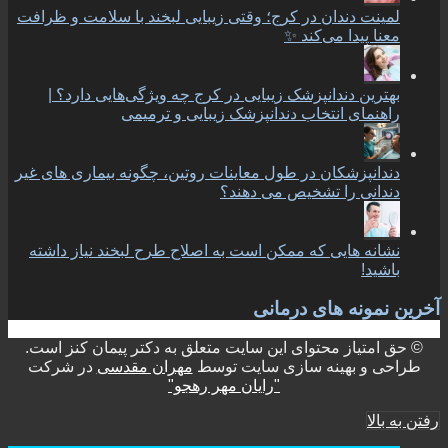
لمینت دندان در کرج؛ وقتی زیبایی لبخند با سلامت و ظرافت
معنا پیدا می‌کند ✨
بهترین دندانپزشک زیبایی در کرج چه ویژگی‌هایی دارد؟ |
راهنمای انتخاب دندانپزشک زیبایی و ترمیمی
دندانپزشکان در طول معاینات روتین، چگونه بیماری های غیر
دندانی را تشخیص می دهند؟
نشانه هایی که ممکن است به اصلاح طرح لبخند نیاز داشته
باشید!
آخرین نمونه های درمانی
© حق امتیاز محتوای این سایت متعلق به دکتر پیمان کنز است.
طراحی و بهینه سازی سایت توسط
مهران مقدسی
در شرکت
"رایان مهر رهجو"
رفتن به بالا