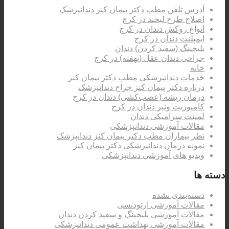
آدرس تلفن مطب دکتر پیمان کنز دندانپزشک
اصلاح طرح لبخند در کرج
انواع روکش دندان در کرج
ایمپلنت دندان در کرج
بلیچینگ (سفید کردن) دندان
جراحی دندان عقل (نهفته) در کرج
خانه
خدمات دندانپزشکی مطب دکتر پیمان کنز
درباره دکتر پیمان کنز جراح دندانپزشک
درمان ریشه (عصب‌کشی) دندان در کرج
کامپوزیت ونیر دندان در کرج
لمینت سرامیکی دندان
مقالات آموزشی دندانپزشکی
نظر بیماران مطب دکتر پیمان کنز دندانپزشک
نمونه درمان دندانپزشکی دکتر پیمان کنز
ویدیو های آموزشی دندانپزشکی
دسته ها
دسته‌بندی نشده
مقالات آموزشی ارتودنسی
مقالات آموزشی بلیچینگ و سفید کردن دندان
مقالات آموزشی بهداشت عمومی دندانپزشکی