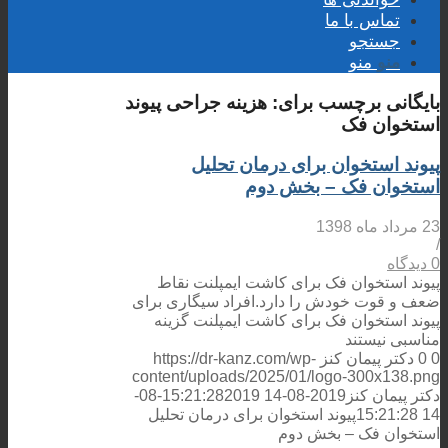
تماس با ما
جستجو
منو
منو
بایگانی برچسب برای:
هزینه جراحی پیوند
استخوان فک
پیوند استخوان برای درمان تحلیل
استخوان فک – بخش دوم
23 مرداد ماه 1398
/
0 دیدگاه
پیوند استخوان فک برای کاشت ایمپلنت نقاط
ضعف و قوت خودش را دارد.افراد سیگاری برای
پیوند استخوان فک برای کاشت ایمپلنت گزینه
مناسبی نیستند
0
0
دکتر پیمان کنز
https://dr-kanz.com/wp-
content/uploads/2025/01/logo-300x138.png
دکتر پیمان کنز
2019-08-14 15:21:28
2019-08-
14 15:21:28
پیوند استخوان برای درمان تحلیل
استخوان فک – بخش دوم