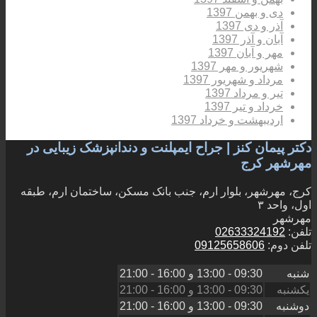
دی و بهمن 1397
آذر و دی 1397
آبان و آذر 1397
مهر و آبان 1397
شهریور و مهر 1397
مرداد و شهریور 1397
تیر و مرداد 1397
خرداد و تیر 1397
اردیبهشت و خرداد 1397
دکتر پیمان کنز | جراح ایمپلنت و دندانپزشک زیبایی در
مهرشهر کرج
کرج، مهرشهر، بلوار ارم، جنب بانک مسکن، ساختمان ارم، طبقه
اول، واحد ۳
مهرشهر
تلفن:
02633324192
تلفن دوم:
09125658606
شنبه
09:30 - 13:00
و
16:00 - 21:00
یکشنبه
09:30 - 13:00
و
16:00 - 21:00
دوشنبه
09:30 - 13:00
و
16:00 - 21:00