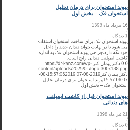
پیوند استخوان برای درمان تحلیل
استخوان فک – بخش اول
16 مرداد ماه 1398
/
1 دیدگاه
پیوند استخوان فک برای ساخت استخوان استفاده
می شود تا در نهایت بتواند دندان جدید را داخل
خود نگه دارد.جراحی پیوند استخوان فک به اندازه
کاشت ایمپلنت دندانی رایج است.
0
0
دکتر پیمان کنز
https://dr-kanz.com/wp-
content/uploads/2025/01/logo-300x138.png
دکتر پیمان کنز
2019-08-07 15:57:06
2019-08-
07 15:57:06
پیوند استخوان برای درمان تحلیل
استخوان فک – بخش اول
پیوند استخوان قبل از کاشت ایمپلنت
های دندانی
21 تیر ماه 1398
/
0 دیدگاه