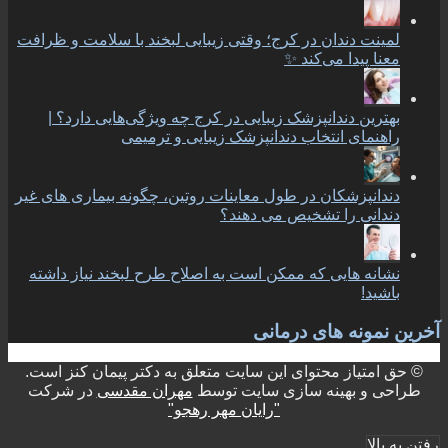
لمینت دندان در کرج؛ وقتی زیبایی لبخند با سلامت و ظرافت
معنا پیدا می‌کند ✨
بهترین دندانپزشک زیبایی در کرج چه ویژگی‌هایی دارد؟ |
راهنمای انتخاب دندانپزشک زیبایی و ترمیمی
دندانپزشکان در طول معاینات روتین، چگونه بیماری های غیر
دندانی را تشخیص می دهند؟
نشانه هایی که ممکن است به اصلاح طرح لبخند نیاز داشته
باشید!
آخرین نمونه های درمانی
© حق امتیاز محتوای این سایت متعلق به دکتر پیمان کنز است.
طراحی و بهینه سازی سایت توسط
مهران مقدسی
در شرکت
"رایان مهر رهجو"
رفتن به بالا