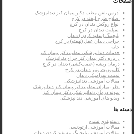
صفحات
آدرس تلفن مطب دکتر پیمان کنز دندانپزشک
اصلاح طرح لبخند در کرج
انواع روکش دندان در کرج
ایمپلنت دندان در کرج
بلیچینگ (سفید کردن) دندان
جراحی دندان عقل (نهفته) در کرج
خانه
خدمات دندانپزشکی مطب دکتر پیمان کنز
درباره دکتر پیمان کنز جراح دندانپزشک
درمان ریشه (عصب‌کشی) دندان در کرج
کامپوزیت ونیر دندان در کرج
لمینت سرامیکی دندان
مقالات آموزشی دندانپزشکی
نظر بیماران مطب دکتر پیمان کنز دندانپزشک
نمونه درمان دندانپزشکی دکتر پیمان کنز
ویدیو های آموزشی دندانپزشکی
دسته ها
دسته‌بندی نشده
مقالات آموزشی ارتودنسی
مقالات آموزشی بلیچینگ و سفید کردن دندان