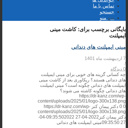
تماس با ما
جستجو
منو
منو
بایگانی برچسب برای:
کاشت مینی
ایمپلنت
مینی ایمپلنت های دندانی
7 اردیبهشت ماه 1401
/
0 دیدگاه
چه کسانی گزینه های خوبی برای مینی ایمپلنت
های دندانی هستند؟ ریکاوری بعد از کاشت مینی
ایمپلنت های دندانی چگونه است؟ مینی ایمپلنت
های دندانی چگونه کاشته می شوند؟
https://dr-kanz.com/wp-
content/uploads/2025/01/logo-300x138.png
0
0
دکتر پیمان کنز
https://dr-kanz.com/wp-
content/uploads/2025/01/logo-300x138.png
دکتر پیمان کنز
2022-04-27 09:35:50
2022-04-
27 09:35:50
مینی ایمپلنت های دندانی