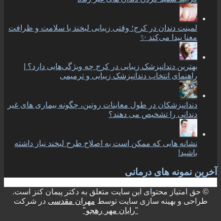
لمینت دندان در کرج؛ وقتی زیبایی لبخند با سلامت و ظرافت
معنا پیدا می‌کند ✨
بهترین دندانپزشک زیبایی در کرج چه ویژگی‌هایی دارد؟ |
راهنمای انتخاب دندانپزشک زیبایی و ترمیمی
دندانپزشکان در طول معاینات روتین، چگونه بیماری های غیر
دندانی را تشخیص می دهند؟
نشانه هایی که ممکن است به اصلاح طرح لبخند نیاز داشته
باشید!
آخرین نمونه های درمانی
© حق امتیاز محتوای این سایت متعلق به دکتر پیمان کنز است.
طراحی و بهینه سازی سایت توسط
مهران مقدسی
در شرکت
"رایان مهر رهجو"