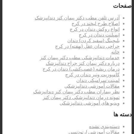
صفحات
آدرس تلفن مطب دکتر پیمان کنز دندانپزشک
اصلاح طرح لبخند در کرج
انواع روکش دندان در کرج
ایمپلنت دندان در کرج
بلیچینگ (سفید کردن) دندان
جراحی دندان عقل (نهفته) در کرج
خانه
خدمات دندانپزشکی مطب دکتر پیمان کنز
درباره دکتر پیمان کنز جراح دندانپزشک
درمان ریشه (عصب‌کشی) دندان در کرج
کامپوزیت ونیر دندان در کرج
لمینت سرامیکی دندان
مقالات آموزشی دندانپزشکی
نظر بیماران مطب دکتر پیمان کنز دندانپزشک
نمونه درمان دندانپزشکی دکتر پیمان کنز
ویدیو های آموزشی دندانپزشکی
دسته ها
دسته‌بندی نشده
مقالات آموزشی ارتودنسی