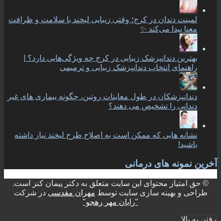
لمینت دندان در کرج؛ وقتی زیبایی لبخند با سلامت و ظرافت
معنا پیدا می‌کند ✨
بهترین دندانپزشک زیبایی در کرج چه ویژگی‌هایی دارد؟ |
راهنمای انتخاب دندانپزشک زیبایی و ترمیمی
دندانپزشکان در طول معاینات روتین، چگونه بیماری های غیر
دندانی را تشخیص می دهند؟
نشانه هایی که ممکن است به اصلاح طرح لبخند نیاز داشته
باشید!
آخرین نمونه های درمانی
© حق امتیاز محتوای این سایت متعلق به دکتر پیمان کنز است.
طراحی و بهینه سازی سایت توسط
مهران مقدسی
در شرکت
"رایان مهر رهجو"
رفتن به بالا