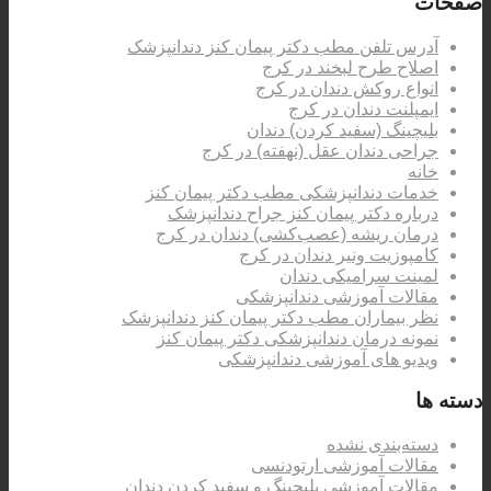
صفحات
آدرس تلفن مطب دکتر پیمان کنز دندانپزشک
اصلاح طرح لبخند در کرج
انواع روکش دندان در کرج
ایمپلنت دندان در کرج
بلیچینگ (سفید کردن) دندان
جراحی دندان عقل (نهفته) در کرج
خانه
خدمات دندانپزشکی مطب دکتر پیمان کنز
درباره دکتر پیمان کنز جراح دندانپزشک
درمان ریشه (عصب‌کشی) دندان در کرج
کامپوزیت ونیر دندان در کرج
لمینت سرامیکی دندان
مقالات آموزشی دندانپزشکی
نظر بیماران مطب دکتر پیمان کنز دندانپزشک
نمونه درمان دندانپزشکی دکتر پیمان کنز
ویدیو های آموزشی دندانپزشکی
دسته ها
دسته‌بندی نشده
مقالات آموزشی ارتودنسی
مقالات آموزشی بلیچینگ و سفید کردن دندان