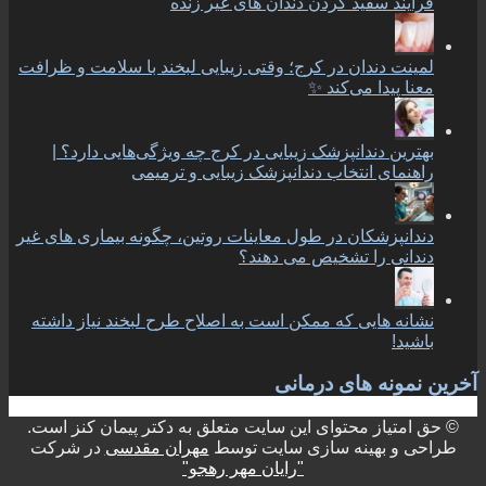
فرایند سفید کردن دندان های غیر زنده
لمینت دندان در کرج؛ وقتی زیبایی لبخند با سلامت و ظرافت
معنا پیدا می‌کند ✨
بهترین دندانپزشک زیبایی در کرج چه ویژگی‌هایی دارد؟ |
راهنمای انتخاب دندانپزشک زیبایی و ترمیمی
دندانپزشکان در طول معاینات روتین، چگونه بیماری های غیر
دندانی را تشخیص می دهند؟
نشانه هایی که ممکن است به اصلاح طرح لبخند نیاز داشته
باشید!
آخرین نمونه های درمانی
© حق امتیاز محتوای این سایت متعلق به دکتر پیمان کنز است.
طراحی و بهینه سازی سایت توسط
مهران مقدسی
در شرکت
"رایان مهر رهجو"