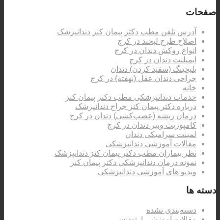
صفحات
آدرس تلفن مطب دکتر پیمان کنز دندانپزشک
اصلاح طرح لبخند در کرج
انواع روکش دندان در کرج
ایمپلنت دندان در کرج
بلیچینگ (سفید کردن) دندان
جراحی دندان عقل (نهفته) در کرج
خانه
خدمات دندانپزشکی مطب دکتر پیمان کنز
درباره دکتر پیمان کنز جراح دندانپزشک
درمان ریشه (عصب‌کشی) دندان در کرج
کامپوزیت ونیر دندان در کرج
لمینت سرامیکی دندان
مقالات آموزشی دندانپزشکی
نظر بیماران مطب دکتر پیمان کنز دندانپزشک
نمونه درمان دندانپزشکی دکتر پیمان کنز
ویدیو های آموزشی دندانپزشکی
دسته ها
دسته‌بندی نشده
مقالات آموزشی ارتودنسی