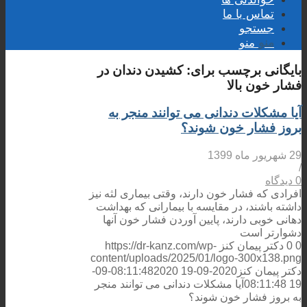
تماس با ما
جستجو
منو
منو
بایگانی برچسب برای:
کشیدن دندان در
فشار خون بالا
آیا مشکلات دندانی می توانند منجر به
بروز فشار خون شوند؟
29 شهریور ماه 1399
/
0 دیدگاه
افرادی که فشار خون دارند، وقتی بیماری لثه نیز
داشته باشند، در مقایسه با بیمارانی که بهداشت
دهانی خوبی دارند، پایین آوردن فشار خون آنها
دشوارتر است
0
0
دکتر پیمان کنز
https://dr-kanz.com/wp-
content/uploads/2025/01/logo-300x138.png
دکتر پیمان کنز
2020-09-19 08:11:48
2020-09-
19 08:11:48
آیا مشکلات دندانی می توانند منجر
به بروز فشار خون شوند؟