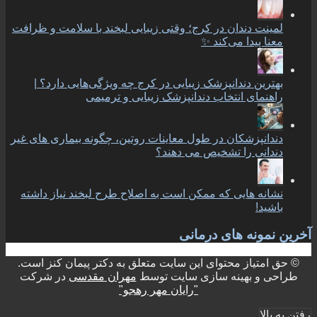
لمینت دندان در کرج؛ وقتی زیبایی لبخند با سلامت و ظرافت
معنا پیدا می‌کند ✨
بهترین دندانپزشک زیبایی در کرج چه ویژگی‌هایی دارد؟ |
راهنمای انتخاب دندانپزشک زیبایی و ترمیمی
دندانپزشکان در طول معاینات روتین، چگونه بیماری های غیر
دندانی را تشخیص می دهند؟
نشانه هایی که ممکن است به اصلاح طرح لبخند نیاز داشته
باشید!
آخرین نمونه های درمانی
© حق امتیاز محتوای این سایت متعلق به دکتر پیمان کنز است.
طراحی و بهینه سازی سایت توسط
مهران مقدسی
در شرکت
"رایان مهر رهجو"
رفتن به بالا