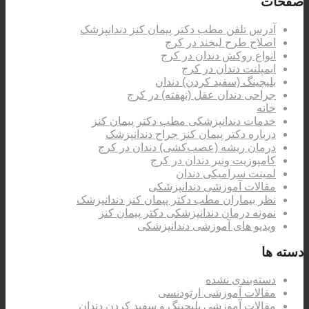
صفحات
آدرس تلفن مطب دکتر پیمان کنز دندانپزشک
اصلاح طرح لبخند در کرج
انواع روکش دندان در کرج
ایمپلنت دندان در کرج
بلیچینگ (سفید کردن) دندان
جراحی دندان عقل (نهفته) در کرج
خانه
خدمات دندانپزشکی مطب دکتر پیمان کنز
درباره دکتر پیمان کنز جراح دندانپزشک
درمان ریشه (عصب‌کشی) دندان در کرج
کامپوزیت ونیر دندان در کرج
لمینت سرامیکی دندان
مقالات آموزشی دندانپزشکی
نظر بیماران مطب دکتر پیمان کنز دندانپزشک
نمونه درمان دندانپزشکی دکتر پیمان کنز
ویدیو های آموزشی دندانپزشکی
دسته ها
دسته‌بندی نشده
مقالات آموزشی ارتودنسی
مقالات آموزشی بلیچینگ و سفید کردن دندان